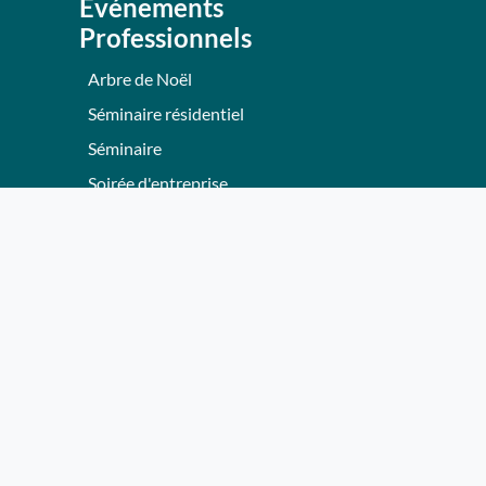
Evénements
Professionnels
Arbre de Noël
Séminaire résidentiel
Séminaire
Soirée d'entreprise
Team Building