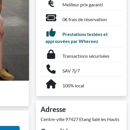
Meilleur prix garanti
0€ frais de réservation
Prestations testées et
approuvées par Whereez
Transactions sécurisées
SAV 7j/7
100% local
Adresse
Centre-ville 97427 Etang Salé les Hauts