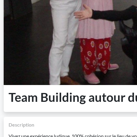
Team Building autour d
Description
Vivez une expérience ludique, 100% cohésion sur le lieu de vot