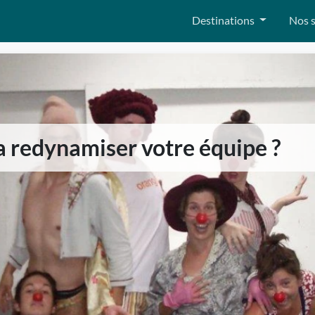
Destinations
Nos s
a redynamiser votre équipe ?