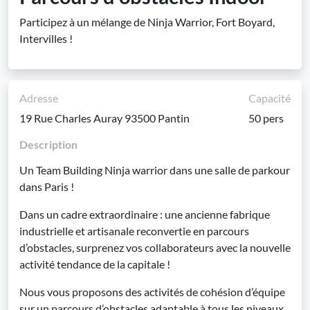
Participez à un mélange de Ninja Warrior, Fort Boyard,
Intervilles !
Adresse
Capacité
19 Rue Charles Auray 93500 Pantin
50 pers
Description
Un Team Building Ninja warrior dans une salle de parkour
dans Paris !
Dans un cadre extraordinaire : une ancienne fabrique
industrielle et artisanale reconvertie en parcours
d’obstacles, surprenez vos collaborateurs avec la nouvelle
activité tendance de la capitale !
Nous vous proposons des activités de cohésion d’équipe
sur un parcours d’obstacles adaptable à tous les niveaux.