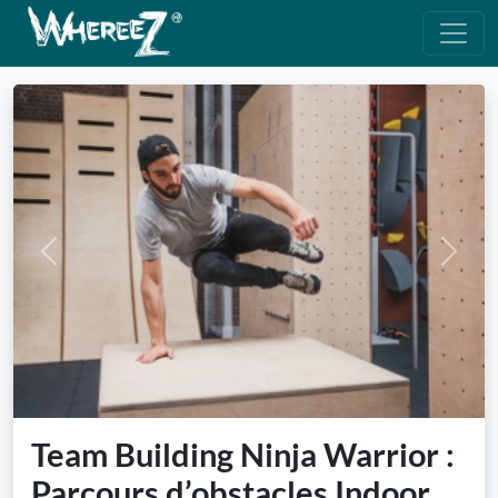
Previous
Next
Team Building Ninja Warrior :
Parcours d’obstacles Indoor