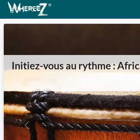
Initiez-vous au rythme : Afri
Previous