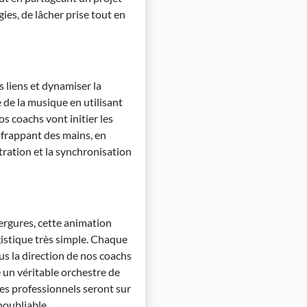
gies, de lâcher prise tout en
es liens et dynamiser la
de la musique en utilisant
s coachs vont initier les
 frappant des mains, en
tration et la synchronisation
ergures, cette animation
gistique très simple. Chaque
ous la direction de nos coachs
 un véritable orchestre de
es professionnels seront sur
noubliable.