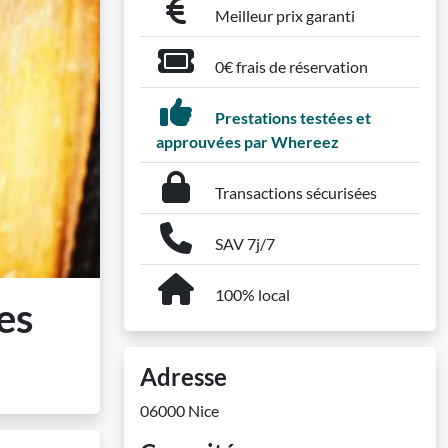
Meilleur prix garanti
0€ frais de réservation
Prestations testées et
approuvées par Whereez
Transactions sécurisées
SAV 7j/7
100% local
es
Adresse
06000 Nice