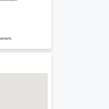
énement.