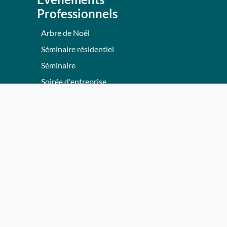
Professionnels
Arbre de Noël
Séminaire résidentiel
Séminaire
Soirée d'entreprise
Team Building