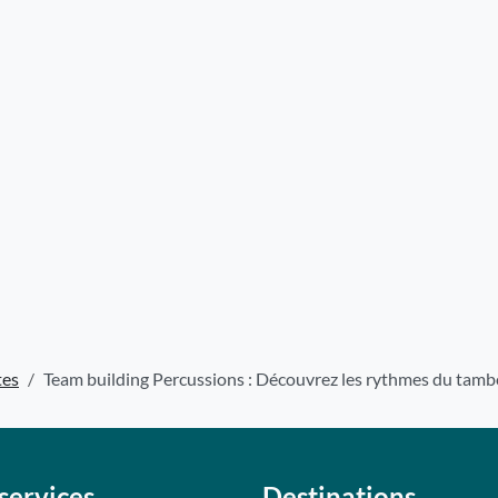
tes
Team building Percussions : Découvrez les rythmes du tam
services
Destinations