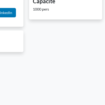
Capacité
1000 pers
inkedIn