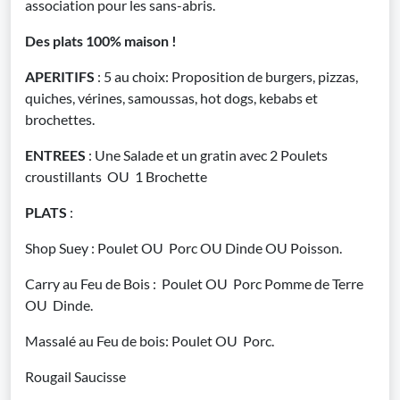
association pour les sans-abris.
Des plats 100% maison !
APERITIFS
: 5 au choix: Proposition de burgers, pizzas,
quiches, vérines, samoussas, hot dogs, kebabs et
brochettes.
ENTREES
: Une Salade et un gratin avec 2 Poulets
croustillants OU 1 Brochette
PLATS
:
Shop Suey : Poulet OU Porc OU Dinde OU Poisson.
Carry au Feu de Bois : Poulet OU Porc Pomme de Terre
OU Dinde.
Massalé au Feu de bois: Poulet OU Porc.
Rougail Saucisse