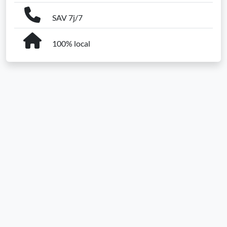
SAV 7j/7
100% local