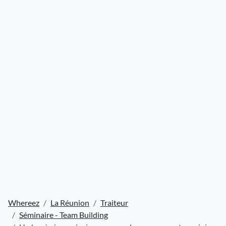
Whereez
La Réunion
Traiteur
Séminaire - Team Building