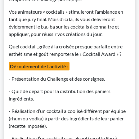
Vos animateurs « cocktails » stimuleront l’ambiance en
tant que jury final. Mais d’ici là, ils vous délivreront
évidemment le b.a.-ba sur les cocktails à connaitre et
appliquer, pour réussir vos créations du jour.
Quel cocktail, grâce à la croisée presque parfaite entre
esthétisme et goût remportera le « Cocktail Award » ?
Déroulement de l'activité :
- Présentation du Challenge et des consignes.
- Quiz de départ pour la distribution des paniers
ingrédients.
- Réalisation d’un cocktail alcoolisé différent par équipe
(rhum ou vodka) à partir des ingrédients de leur panier
(recette imposée).
- Réalisation d’un cocktail sans alcool (recette libre).