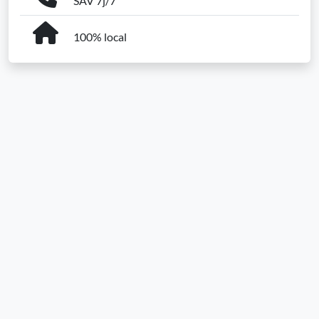
SAV 7j/7
100% local