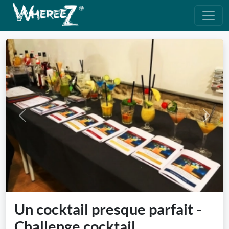
Previous
Next
Un cocktail presque parfait -
Challenge cocktail