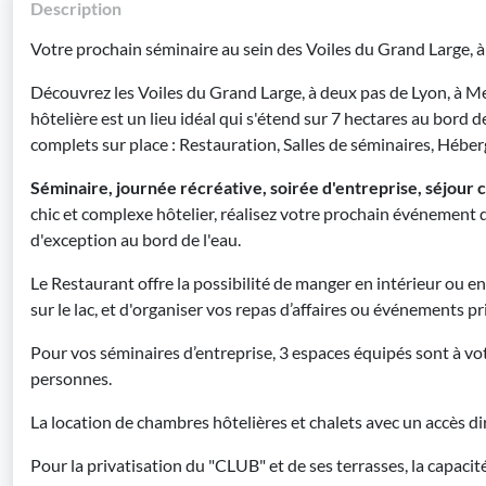
Description
Votre prochain séminaire au sein des Voiles du Grand Large, 
Découvrez les Voiles du Grand Large, à deux pas de Lyon, à M
hôtelière est un lieu idéal qui s'étend sur 7 hectares au bord d
complets sur place : Restauration, Salles de séminaires, Hébe
Séminaire, journée récréative, soirée d'entreprise, séjour 
chic et complexe hôtelier, réalisez votre prochain événement d
d'exception au bord de l'eau.
Le Restaurant offre la possibilité de manger en intérieur ou en
sur le lac, et d'organiser vos repas d’affaires ou événements pr
Pour vos séminaires d’entreprise, 3 espaces équipés sont à vo
personnes.
La location de chambres hôtelières et chalets avec un accès di
Pour la privatisation du "CLUB" et de ses terrasses, la capaci