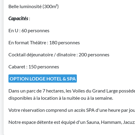
Belle luminosité (300m²)
Capacités
:
En U : 60 personnes
En format Théâtre : 180 personnes
Cocktail déjeunatoire / dînatoire : 200 personnes
Cabaret : 150 personnes
OPTION LODGE HOTEL & SPA
Dans un parc de 7 hectares, les Voiles du Grand Large possèd
disponibles à la location à la nuitée ou à la semaine.
Votre réservation comprend un accès SPA d'une heure par jou
Notre espace détente est équipé d'un Sauna, Hammam, Jacuzzi