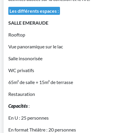
Les différents espaces :
SALLE EMERAUDE
Rooftop
Vue panoramique sur le lac
Salle insonorisée
WC privatifs
65m² de salle + 15m² de terrasse
Restauration
Capacités
:
En U : 25 personnes
En format Théâtre : 20 personnes