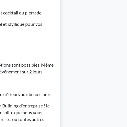
 cocktail ou pierrade.
 et idyllique pour vos
options sont possibles. Même
e événement sur 2 jours.
 extérieurs aux beaux jours !
Building d'entreprise ! Ici,
insolite que nous vous
rise... ou toutes autres