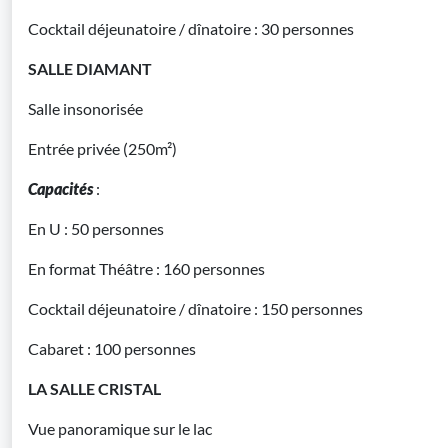
Cocktail déjeunatoire / dînatoire : 30 personnes
SALLE DIAMANT
Salle insonorisée
Entrée privée (250m²)
Capacités
:
En U : 50 personnes
En format Théâtre : 160 personnes
Cocktail déjeunatoire / dînatoire : 150 personnes
Cabaret : 100 personnes
LA SALLE CRISTAL
Vue panoramique sur le lac