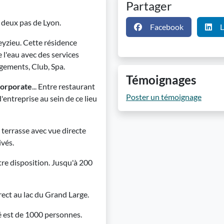
Partager
à deux pas de Lyon.
Facebook
L
eyzieu. Cette résidence
e l'eau avec des services
rgements, Club, Spa.
Témoignages
corporate
... Entre restaurant
Poster un témoignage
'entreprise au sein de ce lieu
 terrasse avec vue directe
ivés.
tre disposition. Jusqu'à 200
rect au lac du Grand Large.
té est de 1000 personnes.