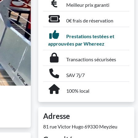
Meilleur prix garanti
0€ frais de réservation
Prestations testées et
approuvées par Whereez
Transactions sécurisées
SAV 7j/7
100% local
Adresse
81 rue Victor Hugo 69330 Meyzieu