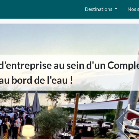
Destinations
Nos s
d'entreprise au sein d'un Compl
au bord de l'eau !