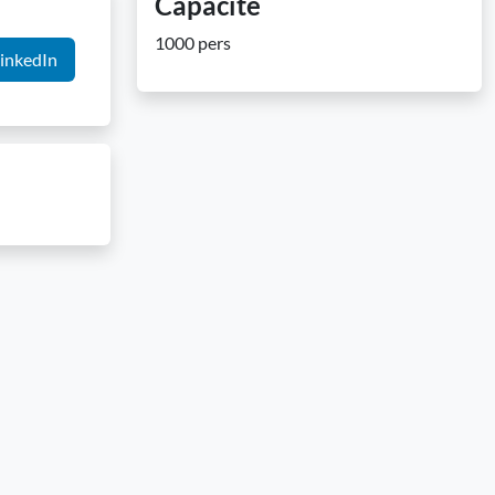
Capacité
1000 pers
inkedIn