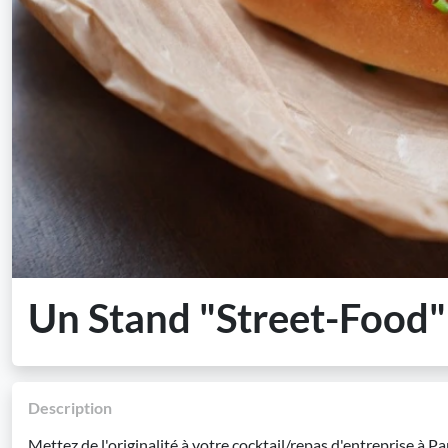
Un Stand "Street-Food"
Description
Mettez de l'originalité à votre cocktail/repas d'entreprise à Pa