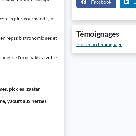
Facebook
L
 reste la plus gourmande, la
Témoignages
é en repas bistronomiques et
Poster un témoignage
r et de l'originalité à votre
mes, pickles, zaatar
nné, yaourt aux herbes