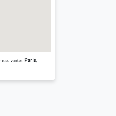
Paris
ons suivantes:
,