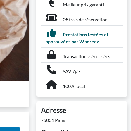
Meilleur prix garanti
0€ frais de réservation
Prestations testées et
approuvées par Whereez
Transactions sécurisées
SAV 7j/7
100% local
Adresse
75001 Paris