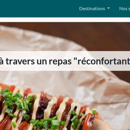
Destinations
Nos s
 travers un repas "réconfortant