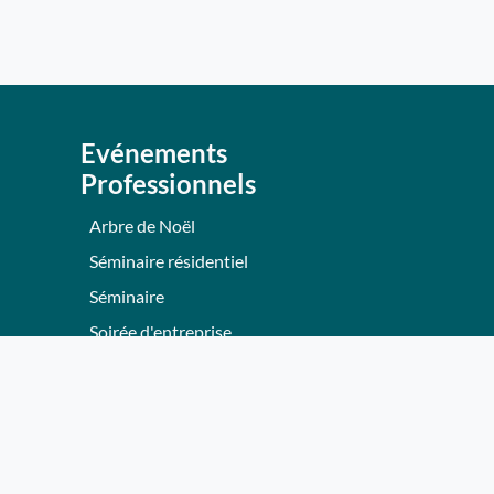
Evénements
Professionnels
Arbre de Noël
Séminaire résidentiel
Séminaire
Soirée d'entreprise
Team Building