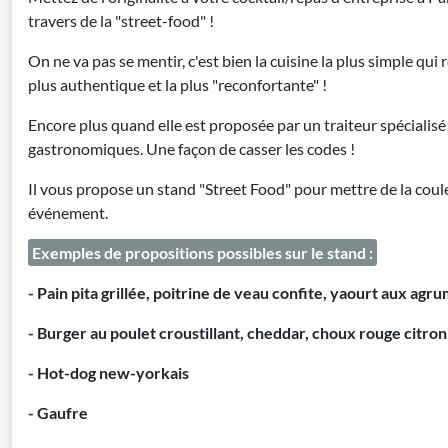
travers de la "street-food" !
On ne va pas se mentir, c'est bien la cuisine la plus simple qui
plus authentique et la plus "reconfortante" !
Encore plus quand elle est proposée par un traiteur spécialis
gastronomiques. Une façon de casser les codes !
Il vous propose un stand "Street Food" pour mettre de la couleu
événement.
Exemples de propositions possibles sur le stand :
- Pain pita grillée, poitrine de veau confite, yaourt aux agru
- Burger au poulet croustillant, cheddar, choux rouge citro
- Hot-dog new-yorkais
- Gaufre