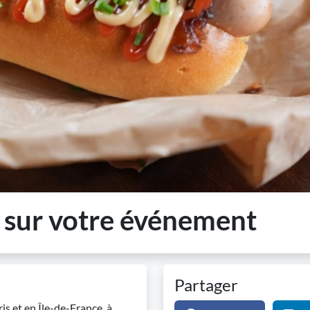
 sur votre événement
Partager
ris et en Île-de-France, à