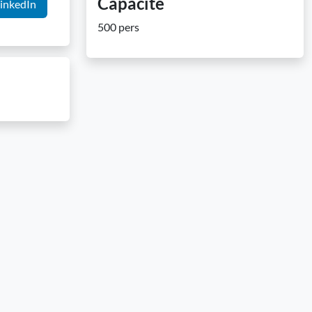
Capacité
inkedIn
500 pers