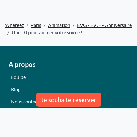
Whereez
Paris
Animation
EVG - EVJF - Anniversaire
Une DJ pour animer votre soirée !
A propos
Equipe
Blog
Je souhaite réserver
Nous contacter
Nos derniers événements
Témoignages