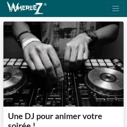
Previous
Next
Une DJ pour animer votre
soirée !