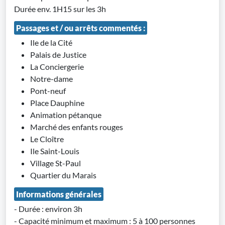
Durée env. 1H15 sur les 3h
Passages et / ou arrêts commentés :
Ile de la Cité
Palais de Justice
La Conciergerie
Notre-dame
Pont-neuf
Place Dauphine
Animation pétanque
Marché des enfants rouges
Le Cloître
Ile Saint-Louis
Village St-Paul
Quartier du Marais
Informations générales
- Durée : environ 3h
- Capacité minimum et maximum : 5 à 100 personnes