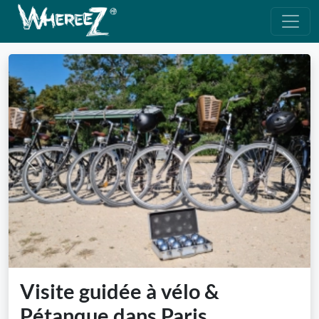
Previous
Next
Visite guidée à vélo &
Pétanque dans Paris