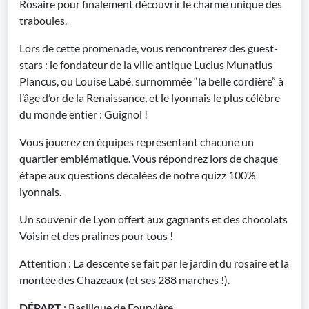
Rosaire pour finalement découvrir le charme unique des
traboules.
Lors de cette promenade, vous rencontrerez des guest-
stars : le fondateur de la ville antique Lucius Munatius
Plancus, ou Louise Labé, surnommée “la belle cordière” à
l’âge d’or de la Renaissance, et le lyonnais le plus célèbre
du monde entier : Guignol !
Vous jouerez en équipes représentant chacune un
quartier emblématique. Vous répondrez lors de chaque
étape aux questions décalées de notre quizz 100%
lyonnais.
Un souvenir de Lyon offert aux gagnants et des chocolats
Voisin et des pralines pour tous !
Attention : La descente se fait par le jardin du rosaire et la
montée des Chazeaux (et ses 288 marches !).
DÉPART
: Basilique de Fourvière