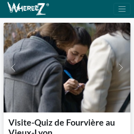
Previous
Next
Visite-Quiz de Fourvière au
Vieux-Lyon