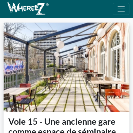
Previous
Next
Voie 15 - Une ancienne gare
comme espace de séminaire