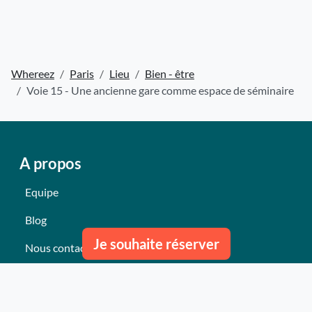
Whereez
Paris
Lieu
Bien - être
Voie 15 - Une ancienne gare comme espace de séminaire
A propos
Equipe
Blog
Je souhaite réserver
Nous contacter
Nos derniers événements
Témoignages