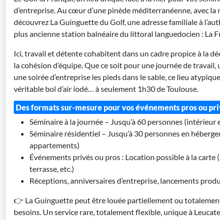
d’entreprise. Au cœur d’une pinède méditerranéenne, avec la m
découvrez La Guinguette du Golf, une adresse familiale à l’auth
plus ancienne station balnéaire du littoral languedocien : La F
Ici, travail et détente cohabitent dans un cadre propice à la dé
la cohésion d’équipe. Que ce soit pour une journée de travail,
une soirée d’entreprise les pieds dans le sable, ce lieu atypiqu
véritable bol d’air iodé… à seulement 1h30 de Toulouse.
Des formats sur-mesure pour vos événements pros ou pr
Séminaire à la journée – Jusqu’à 60 personnes (intérieur 
Séminaire résidentiel – Jusqu’à 30 personnes en héberge
appartements)
Événements privés ou pros : Location possible à la carte (sa
terrasse, etc.)
Réceptions, anniversaires d’entreprise, lancements prod
👉 La Guinguette peut être louée partiellement ou totalement
besoins. Un service rare, totalement flexible, unique à Leucate