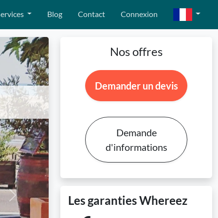
ervices
Blog
Contact
Connexion
Nos offres
Demander un devis
Demande
d'informations
Les garanties Whereez
Next