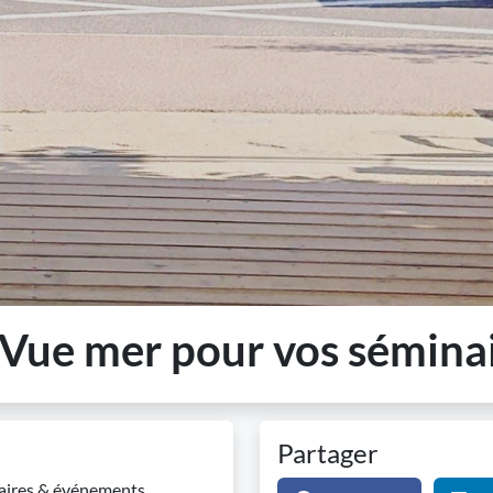
 Vue mer pour vos sémina
Partager
inaires & événements