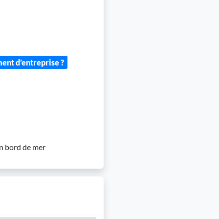
ment d’entreprise ?
n bord de mer