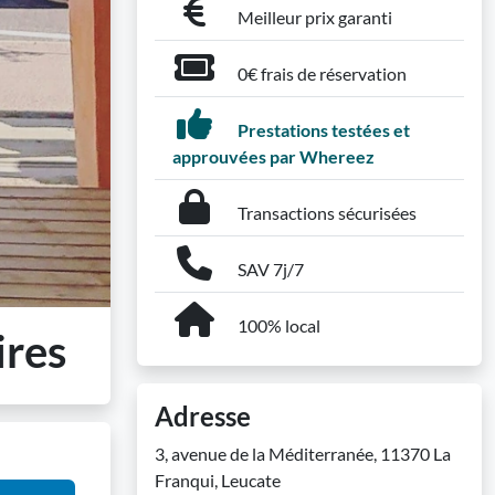
Meilleur prix garanti
0€ frais de réservation
Prestations testées et
approuvées par Whereez
Transactions sécurisées
SAV 7j/7
100% local
ires
Adresse
3, avenue de la Méditerranée, 11370 La
Franqui, Leucate