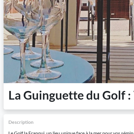
La Guinguette du Golf :
Description
Le Golf la Franqui, un lieu unique face à la mer pour vos sém