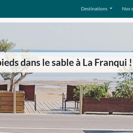
Destinations
Nos s
ieds dans le sable à La Franqui !