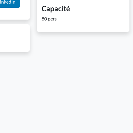
inkedIn
Capacité
80 pers