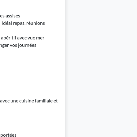
es assises
 Idéal repas, réunions
apéritif avec vue mer
nger vos journées
avec une cuisine familiale et
apportées