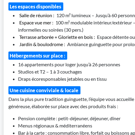
Les espaces disponibles
Salle de réunion :
120 m² lumineux – Jusqu’à 60 personn
Espace vue mer :
100 m² modulable intérieur/extérieur –
informelles ou soirées (30 pers.)
Terrasse arborée + Gloriette en bois :
Espace détente ou 
Jardin & boulodrome :
Ambiance guinguette pour prolo
Hébergements sur place :
16 appartements pour loger jusqu’à 26 personnes
Studios et T2 – 1 à 3 couchages
Draps écoresponsables jetables ou en tissu
Une cuisine conviviale & locale
Dans la plus pure tradition guinguette, l’équipe vous accueille 
généreuse, élaborée sur place avec des produits frais :
Pension complète : petit-déjeuner, déjeuner, dîner
Menus régionaux & méditerranéens
Bar à la carte : consommation libre, forfait ou boissons 