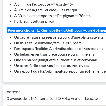
À 5 min de l’autoroute A9 (sortie 40)
À 3 min de la gare Leucate – La Franqui
À 30 min des aéroports de Perpignan et Béziers
Parking gratuit sur place
Pourquoi choisir La Guinguette du Golf pour votre événe
Un cadre naturel préservé, au bord d’une plage sauvage
Un lieu à taille humaine, familial et sincère
Des espaces flexibles & privatisables, selon vos besoins
Un hébergement sur place pour séjours immersifs
Une ambiance guinguette authentique et conviviale
Un accès facile pour vos équipes ou vos invités
Un rapport qualité/prix imbattable pour un événement e
Adresse
3, avenue de la Méditerranée, 11370 La Franqui, Leucate