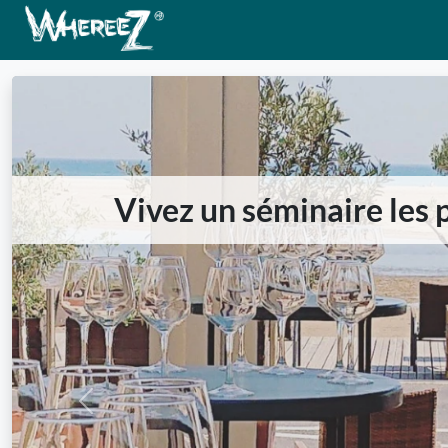
Vivez un séminaire les p
Previous