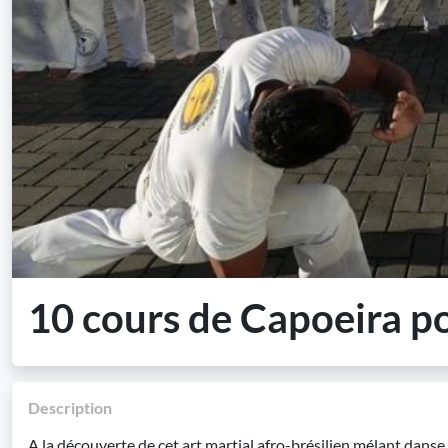
10 cours de Capoeira po
Description
A la découverte de cet art martial afro-brésilien mélant dan