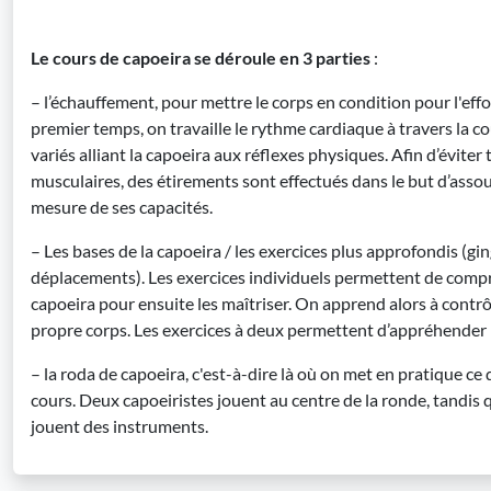
Le cours de capoeira se déroule en 3 parties
:
– l’échauffement, pour mettre le corps en condition pour l'eff
premier temps, on travaille le rythme cardiaque à travers la 
variés alliant la capoeira aux réflexes physiques. Afin d’éviter
musculaires, des étirements sont effectués dans le but d’assoup
mesure de ses capacités.
– Les bases de la capoeira / les exercices plus approfondis (gi
déplacements). Les exercices individuels permettent de com
capoeira pour ensuite les maîtriser. On apprend alors à contrô
propre corps. Les exercices à deux permettent d’appréhender l
– la roda de capoeira, c'est-à-dire là où on met en pratique ce 
cours. Deux capoeiristes jouent au centre de la ronde, tandis 
jouent des instruments.