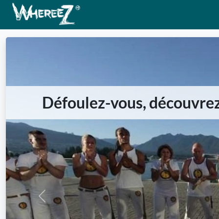
Défoulez-vous, découvrez, 
Previous