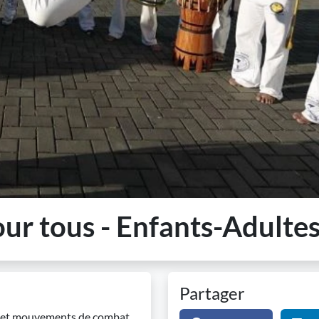
ur tous - Enfants-Adulte
Partager
se et mouvements de combat.