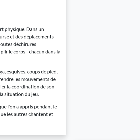
ort physique. Dans un
course et des déplacements
 toutes déchirures
lir le corps - chacun dans la
nga, esquives, coups de pied,
prendre les mouvements de
ler la coordination de son
a situation du jeu.
que l'on a appris pendant le
que les autres chantent et