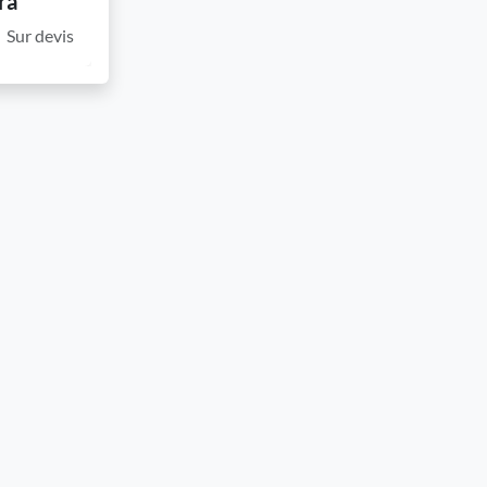
ra
Sur devis