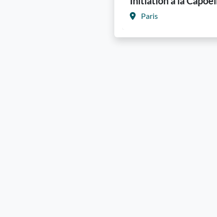
Initiation à la Capoei
Paris