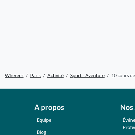
Whereez
Paris
Activité
Sport - Aventure
10 cours de
A propos
Nos 
Equipe
Événe
Profe
Blog