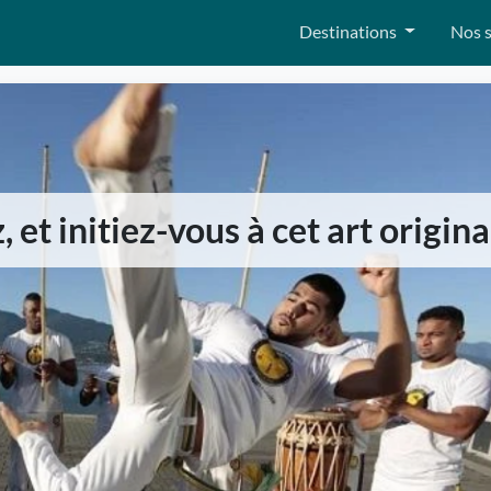
Destinations
Nos s
et initiez-vous à cet art original