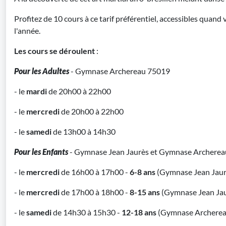
Profitez de 10 cours à ce tarif préférentiel, accessibles quand
l'année.
Les cours se déroulent
:
Pour les Adultes
- Gymnase Archereau 75019
- le
mardi
de 20h00 à 22h00
- le
mercredi
de 20h00 à 22h00
- le
samedi
de 13h00 à 14h30
Pour les Enfants
- Gymnase Jean Jaurès et Gymnase Archere
- le
mercredi
de 16h00 à 17h00 -
6-8 ans
(Gymnase Jean Jaur
- le
mercredi
de 17h00 à 18h00 -
8-15 ans
(Gymnase Jean Jau
- le
samedi
de 14h30 à 15h30 -
12-18 ans
(Gymnase Archerea