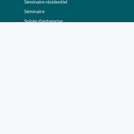
Séminaire résidentiel
Séminaire
Soirée d'entreprise
Team Building