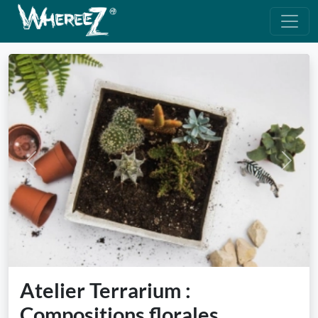
Previous
Next
Atelier Terrarium :
Compositions florales