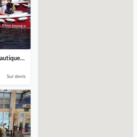
autique...
Sur devis