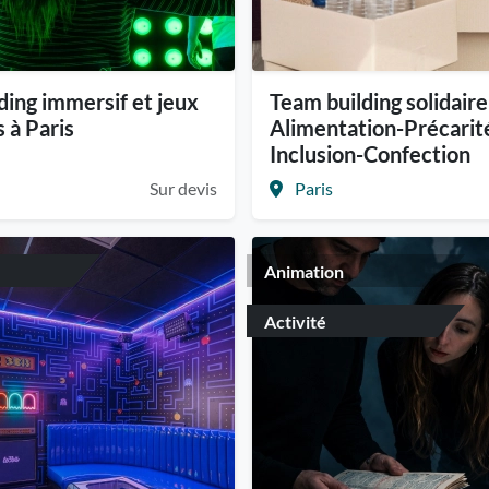
ding immersif et jeux
Team building solidaire 
s à Paris
Alimentation-Précarit
Inclusion-Confection
Sur devis
Paris
Animation
Activité