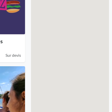
es
Sur devis