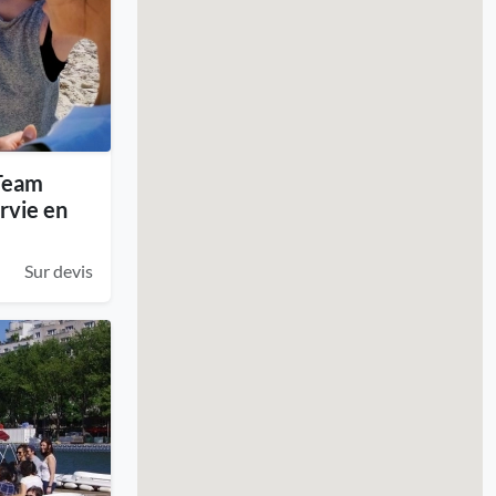
 Team
rvie en
Sur devis