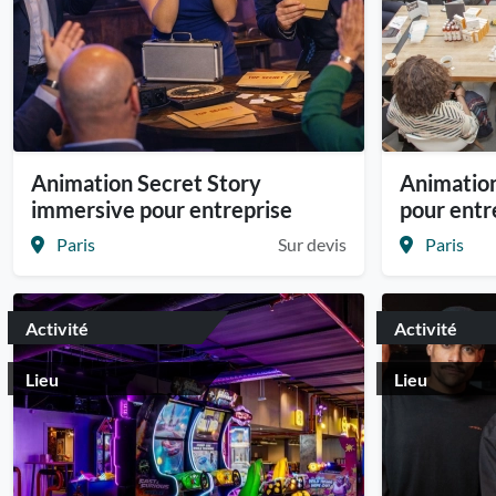
Animation Secret Story
Animatio
immersive pour entreprise
pour entr
Paris
Sur devis
Paris
Activité
Activité
Lieu
Lieu