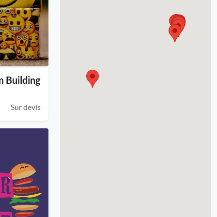
m Building
Sur devis