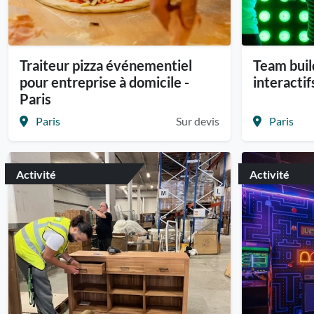
Traiteur pizza événementiel
Team buil
pour entreprise à domicile -
interactif
Paris
Paris
Sur devis
Paris
Activité
Activité