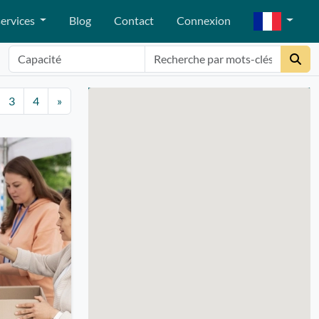
ervices
Blog
Contact
Connexion
3
4
»