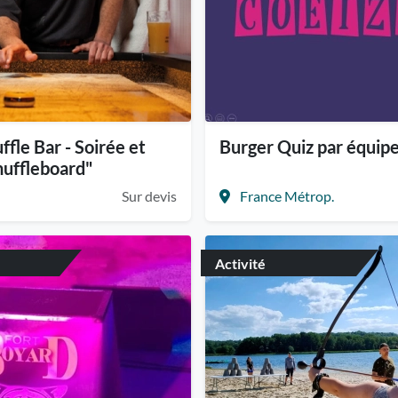
fle Bar - Soirée et
Burger Quiz par équip
huffleboard"
Sur devis
France Métrop.
Activité