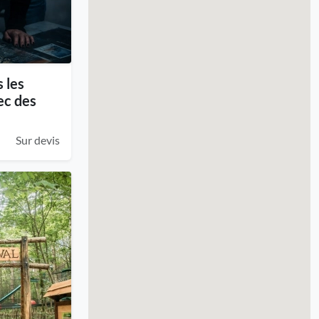
 les
vec des
Sur devis