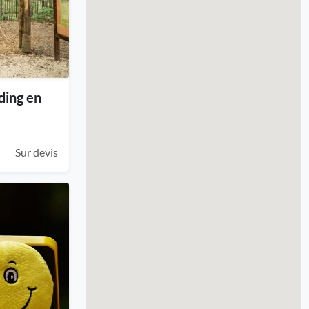
ding en
Sur devis