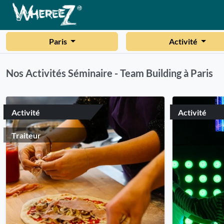
Paris
Activité
Nos Activités Séminaire - Team Building à Paris
Activité
Activité
Traiteur