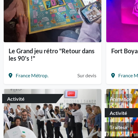
Le Grand jeu rétro "Retour dans
Fort Boya
les 90's !"
France Métrop.
Sur devis
France M
Activité
Animation
Activité
Traiteur