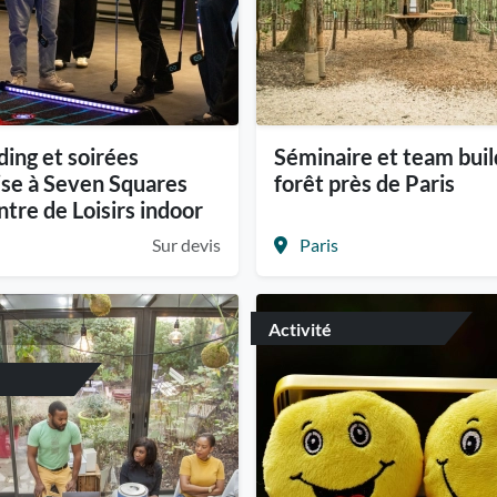
ding et soirées
Séminaire et team buil
ise à Seven Squares
forêt près de Paris
ntre de Loisirs indoor
Sur devis
Paris
Activité