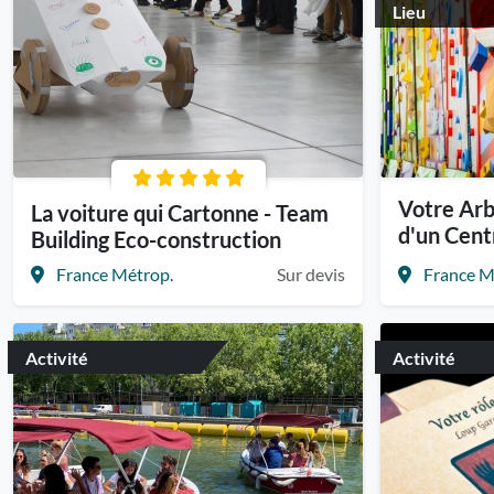
Lieu
Votre Arb
La voiture qui Cartonne - Team
d'un Cent
Building Eco-construction
France Métrop.
Sur devis
France M
Activité
Activité