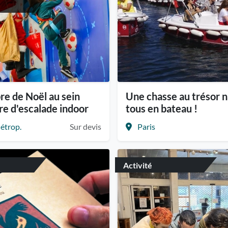
re de Noël au sein
Une chasse au trésor n
re d'escalade indoor
tous en bateau !
étrop.
Sur devis
Paris
Activité