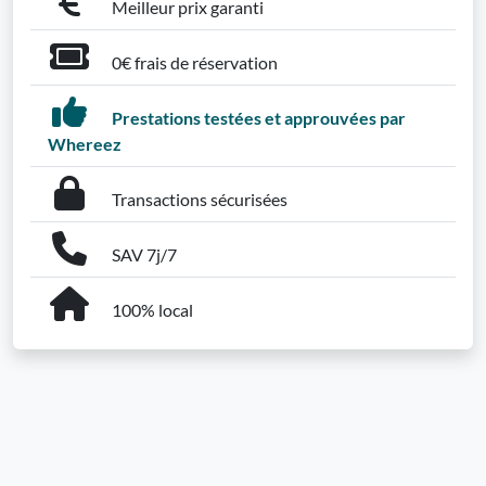
Meilleur prix garanti
0€ frais de réservation
Prestations testées et approuvées par
Whereez
Transactions sécurisées
SAV 7j/7
100% local