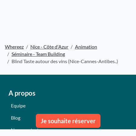
Whereez
Nice - Côte d'Azur
Animation
Séminaire - Team Building
Blind Taste autour des vins (Nice-Cannes-Antibes..)
A propos
Equipe
Blog
Je souhaite réserver
Nous contacter