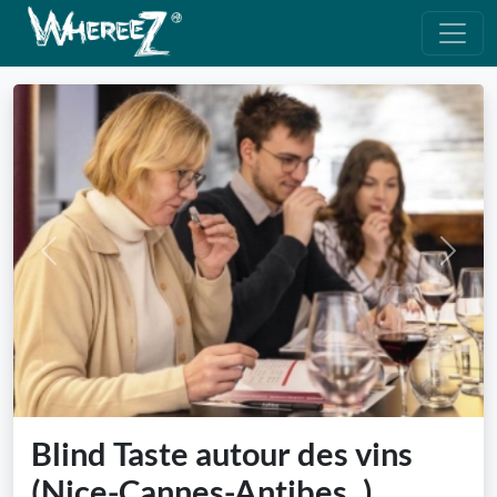
Previous
Next
Blind Taste autour des vins
(Nice-Cannes-Antibes..)