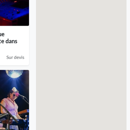
ue
te dans
Sur devis