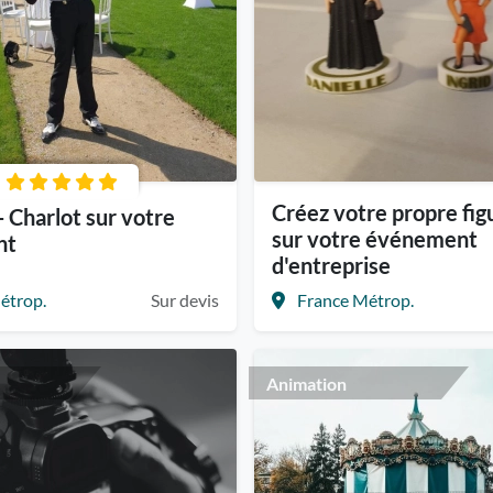
Créez votre propre fig
 Charlot sur votre
sur votre événement
nt
d'entreprise
étrop.
Sur devis
France Métrop.
Animation