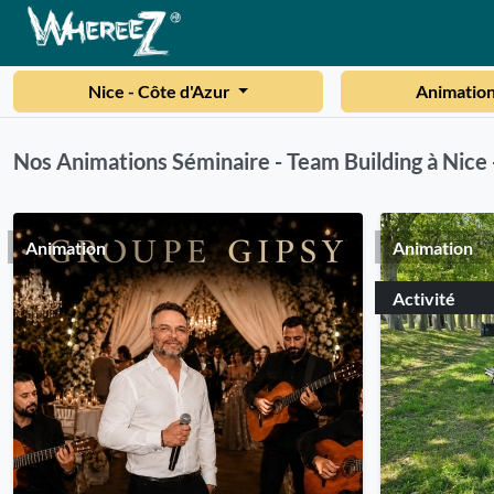
Nice - Côte d'Azur
Animatio
Nos Animations Séminaire - Team Building à Nice 
Animation
Animation
Activité