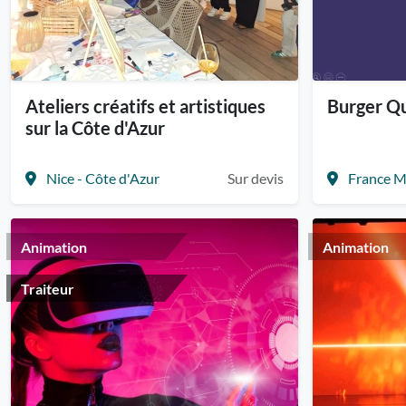
Ateliers créatifs et artistiques
Burger Qu
sur la Côte d'Azur
Nice - Côte d'Azur
Sur devis
France M
Animation
Animation
Traiteur