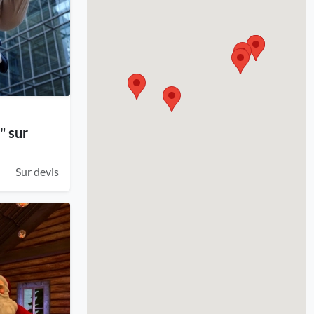
" sur
Sur devis