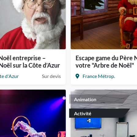
Noël entreprise –
Escape game du Père N
Noël sur la Côte d’Azur
votre "Arbre de Noël"
te d'Azur
Sur devis
France Métrop.
Animation
Activité