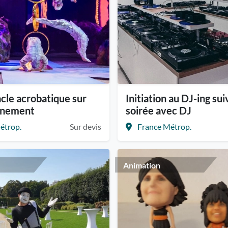
cle acrobatique sur
Initiation au DJ-ing sui
énement
soirée avec DJ
étrop.
Sur devis
France Métrop.
Animation