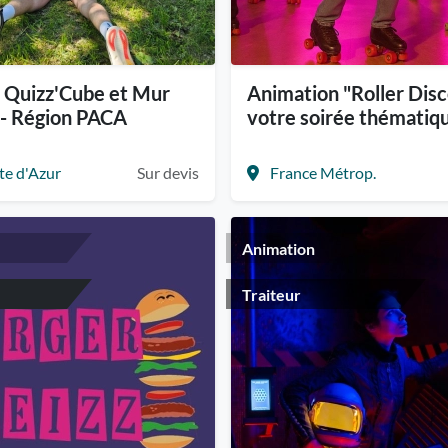
, Quizz'Cube et Mur
Animation "Roller Disc
f - Région PACA
votre soirée thématiq
te d'Azur
Sur devis
France Métrop.
Animation
Traiteur