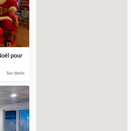
oël pour
Sur devis