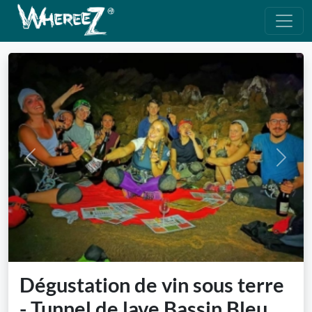
Previous
Next
Dégustation de vin sous terre
- Tunnel de lave Bassin Bleu