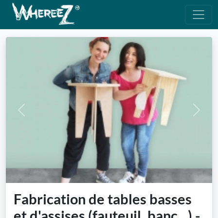
Previous
Next
Fabrication de tables basses
et d'assises (fauteuil, banc...) -