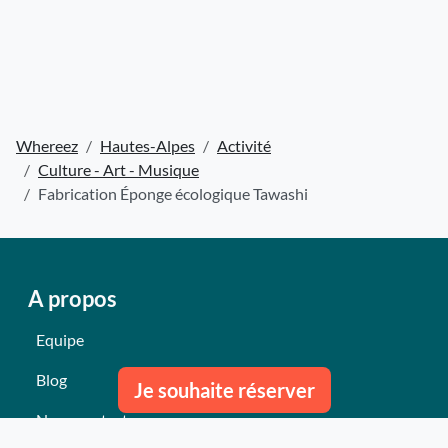
Whereez
Hautes-Alpes
Activité
Culture - Art - Musique
Fabrication Éponge écologique Tawashi
A propos
Equipe
Blog
Je souhaite réserver
Nous contacter