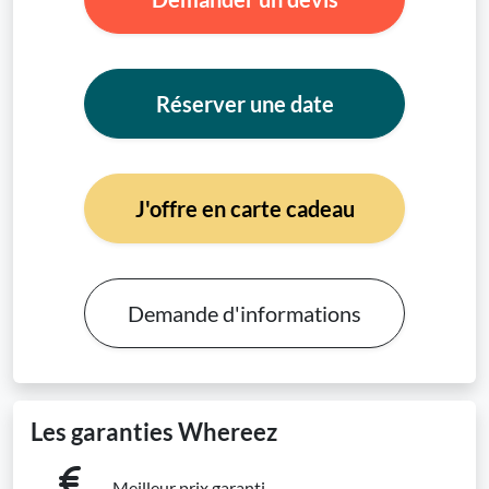
Réserver une date
J'offre en carte cadeau
Demande d'informations
Les garanties Whereez
Meilleur prix garanti