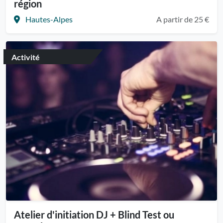
région
Hautes-Alpes
A partir de 25 €
Activité
Atelier d'initiation DJ + Blind Test ou