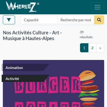
Nos Activités Culture - Art -
39
résultats
Musique à Hautes-Alpes
1
2
»
Animation
Activité