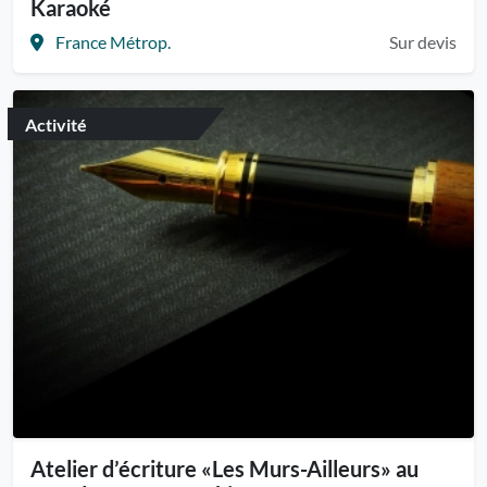
Karaoké
France Métrop.
Sur devis
Activité
Atelier d’écriture «Les Murs-Ailleurs» au