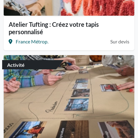
Atelier Tufting : Créez votre tapis
personnalisé
France Métrop.
Sur devis
Activité