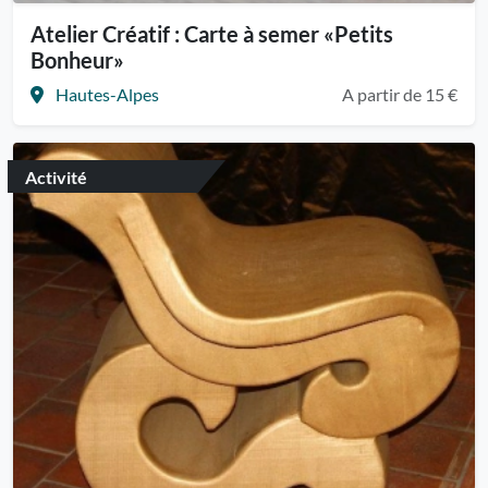
Atelier Créatif : Carte à semer «Petits
Bonheur»
Hautes-Alpes
A partir de 15 €
Activité