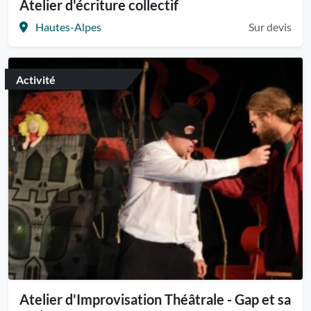
Atelier d'écriture collectif
Hautes-Alpes
Sur devis
Activité
Atelier d'Improvisation Théâtrale - Gap et sa