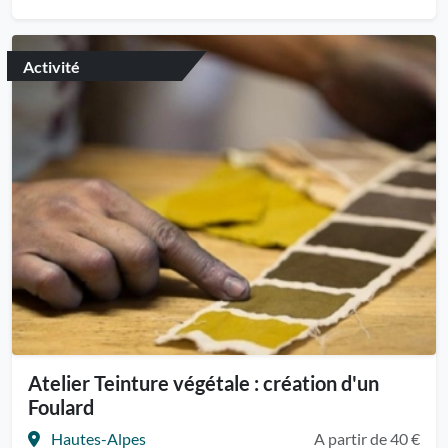
Activité
Atelier Teinture végétale : création d'un
Foulard
Hautes-Alpes
A partir de 40 €