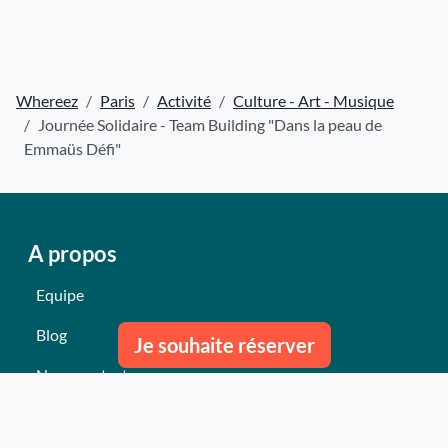
Whereez
Paris
Activité
Culture - Art - Musique
Journée Solidaire - Team Building "Dans la peau de
Emmaüs Défi"
A propos
Equipe
Blog
Je souhaite réserver
Nous contacter
Nos derniers événements