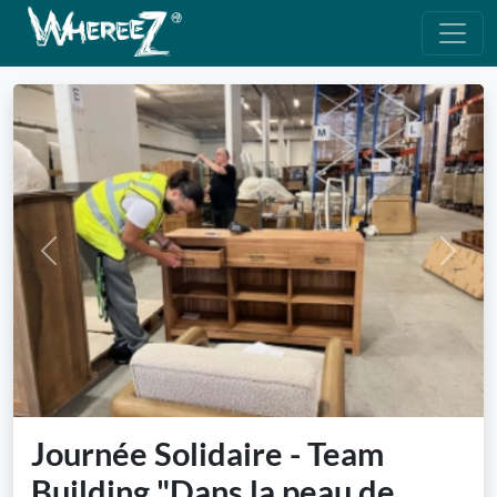
Previous
Next
Journée Solidaire - Team
Building "Dans la peau de