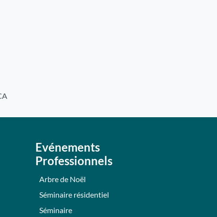
ACA
Evénements
Professionnels
Arbre de Noël
Séminaire résidentiel
Séminaire