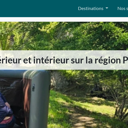
Destinations
Nos s
érieur et intérieur sur la région