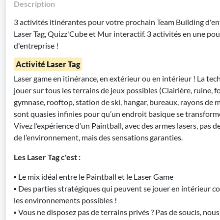
Description
3 activités itinérantes pour votre prochain Team Building d'en
Laser Tag, Quizz'Cube et Mur interactif. 3 activités en une p
d'entreprise !
Activité Laser Tag
Laser game en itinérance, en extérieur ou en intérieur ! La te
jouer sur tous les terrains de jeux possibles (Clairière, ruine, fo
gymnase, rooftop, station de ski, hangar, bureaux, rayons de m
sont quasies infinies pour qu’un endroit basique se transform
Vivez l’expérience d’un Paintball, avec des armes lasers, pas d
de l’environnement, mais des sensations garanties.
Les Laser Tag c'est :
▪ Le mix idéal entre le Paintball et le Laser Game
▪ Des parties stratégiques qui peuvent se jouer en intérieur c
les environnements possibles !
▪ Vous ne disposez pas de terrains privés ? Pas de soucis, nou