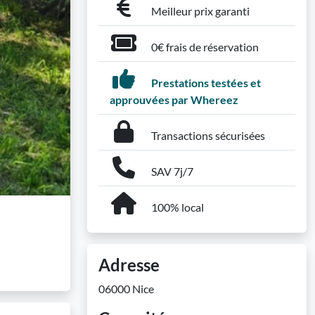
Meilleur prix garanti
0€ frais de réservation
Prestations testées et
approuvées par Whereez
Transactions sécurisées
SAV 7j/7
100% local
Adresse
06000 Nice