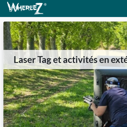
Laser Tag et activités en ext
Previous