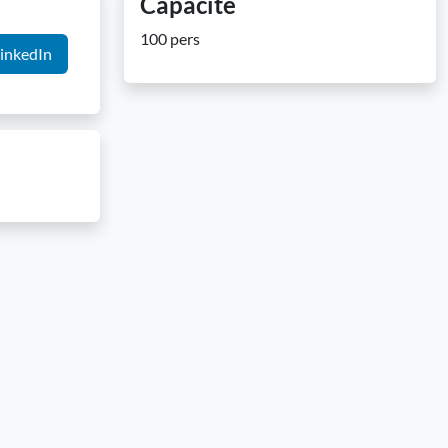
Capacité
100 pers
inkedIn