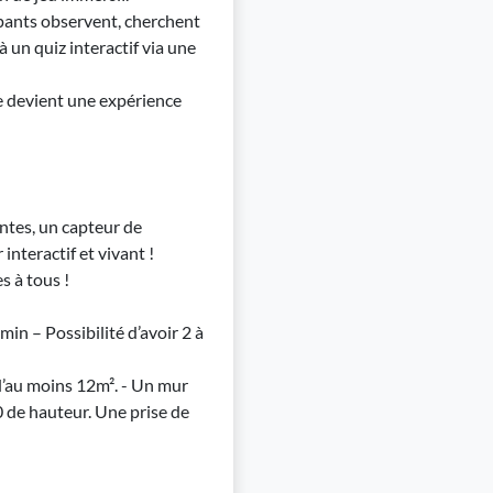
cipants observent, cherchent
 un quiz interactif via une
e devient une expérience
ntes, un capteur de
nteractif et vivant !
s à tous !
min – Possibilité d’avoir 2 à
d’au moins 12m². - Un mur
 de hauteur. Une prise de