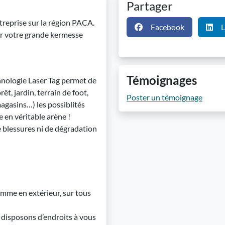
Partager
treprise sur la région PACA.
Facebook
L
our votre grande kermesse
Témoignages
chnologie Laser Tag permet de
rêt, jardin, terrain de foot,
Poster un témoignage
agasins…) les possiblités
e en véritable arène !
e blessures ni de dégradation
omme en extérieur, sur tous
s disposons d’endroits à vous