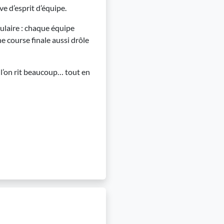
e d’esprit d’équipe.
ulaire : chaque équipe
e course finale aussi drôle
l’on rit beaucoup… tout en