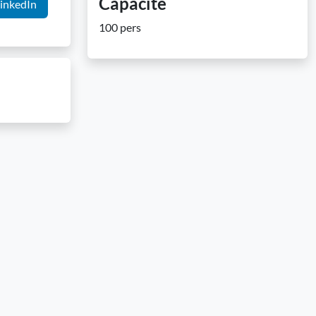
Capacité
inkedIn
100 pers