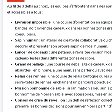
Au fil de 3 défis au choix, les équipes s’affrontent dans des ép
et accessibles à tous :
Livraison impossible
: une course d’orientation en équipe
bandés, doit livrer des cadeaux dans les bonnes zones grâ
coéquipiers.
Sapin humain
: un atelier de créativité collaborative où 
décorer et présenter son propre sapin de Noël humain.
Lancer de cadeaux
: une pétanque revisitée version Noël
cadeaux lestés dans différentes zones de score.
Grand déballage
: une course de déballage de cadeaux dé
absurdes : en binôme, à une main, sans parler ou avec des
Relais des rennes
: une course de relais loufoque où les 
serre-têtes de rennes, enchaînent un parcours ponctué d’
Mission bonhomme de sable
: si l’animation a lieu sur la
bonhomme de Noël en sable, avec accessoires, mise en scè
Conseil de crise du réveillon :
un défi de réflexion collec
prendre les bonnes décisions pour sauver Noël à partir d