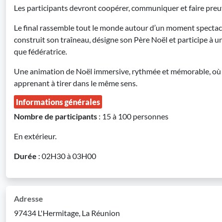
Les participants devront coopérer, communiquer et faire preuv
Le final rassemble tout le monde autour d’un moment spectac
construit son traîneau, désigne son Père Noël et participe à un
que fédératrice.
Une animation de Noël immersive, rythmée et mémorable, où 
apprenant à tirer dans le même sens.
Informations générales
Nombre de participants
: 15 à 100 personnes
En extérieur.
Durée
: 02H30 à 03H00
Adresse
97434 L'Hermitage, La Réunion