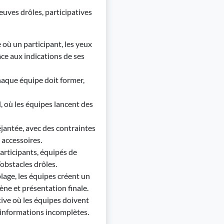
reuves drôles, participatives
 où un participant, les yeux
ce aux indications de ses
chaque équipe doit former,
, où les équipes lancent des
jantée, avec des contraintes
 accessoires.
participants, équipés de
obstacles drôles.
 plage, les équipes créent un
ne et présentation finale.
tive où les équipes doivent
’informations incomplètes.