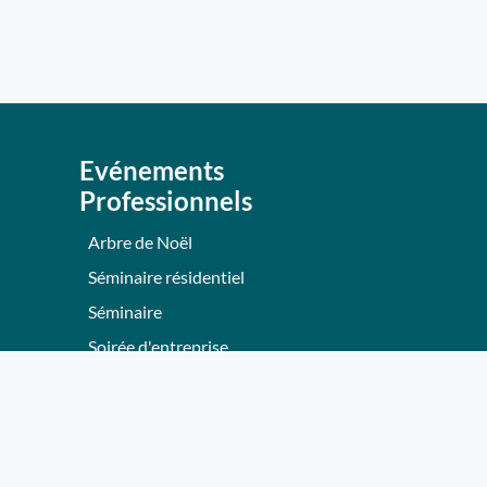
Evénements
Professionnels
Arbre de Noël
Séminaire résidentiel
Séminaire
Soirée d'entreprise
Team Building