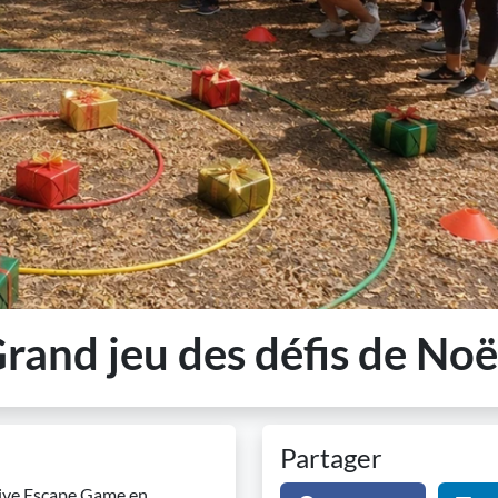
 Grand jeu des défis de Noë
Partager
 Live Escape Game en