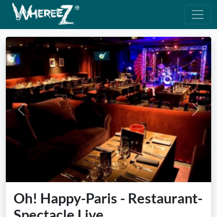
Previous
Next
Oh! Happy-Paris - Restaurant-
Spectacle Live