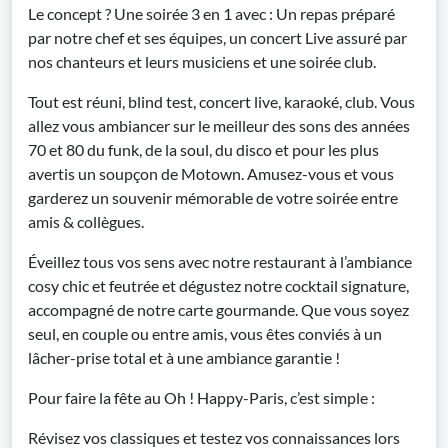
Le concept ? Une soirée 3 en 1 avec : Un repas préparé
par notre chef et ses équipes, un concert Live assuré par
nos chanteurs et leurs musiciens et une soirée club.
Tout est réuni, blind test, concert live, karaoké, club. Vous
allez vous ambiancer sur le meilleur des sons des années
70 et 80 du funk, de la soul, du disco et pour les plus
avertis un soupçon de Motown. Amusez-vous et vous
garderez un souvenir mémorable de votre soirée entre
amis & collègues.
Éveillez tous vos sens avec notre restaurant à l’ambiance
cosy chic et feutrée et dégustez notre cocktail signature,
accompagné de notre carte gourmande. Que vous soyez
seul, en couple ou entre amis, vous êtes conviés à un
lâcher-prise total et à une ambiance garantie !
Pour faire la fête au Oh ! Happy-Paris, c’est simple :
Révisez vos classiques et testez vos connaissances lors