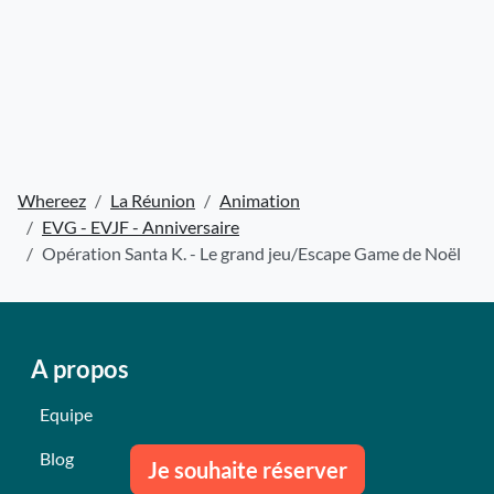
Whereez
La Réunion
Animation
EVG - EVJF - Anniversaire
Opération Santa K. - Le grand jeu/Escape Game de Noël
A propos
Equipe
Blog
Je souhaite réserver