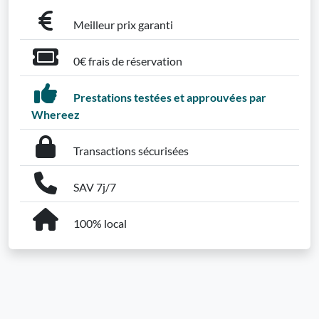
Meilleur prix garanti
0€ frais de réservation
Prestations testées et approuvées par
Whereez
Transactions sécurisées
SAV 7j/7
100% local