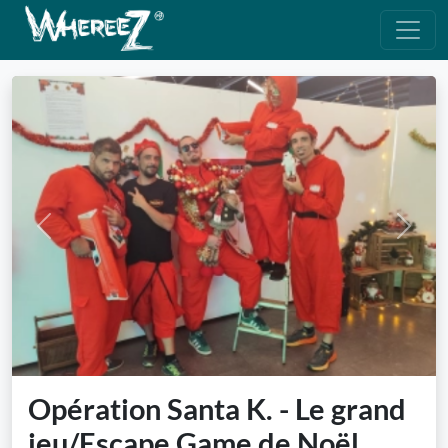
Previous
Next
Opération Santa K. - Le grand
jeu/Escape Game de Noël