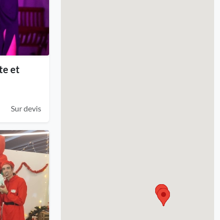
te et
Sur devis