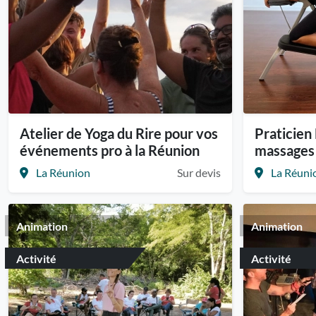
Atelier de Yoga du Rire pour vos
Praticien
événements pro à la Réunion
massages 
La Réunion
Sur devis
La Réuni
Animation
Animation
Activité
Activité