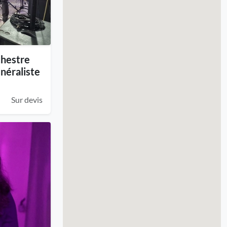
chestre
néraliste
Sur devis