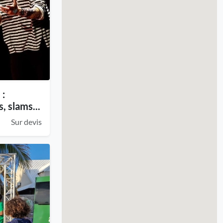
 :
, slams...
Sur devis