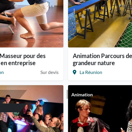
 Masseur pour des
Animation Parcours de 
en entreprise
grandeur nature
on
Sur devis
La Réunion
Animation