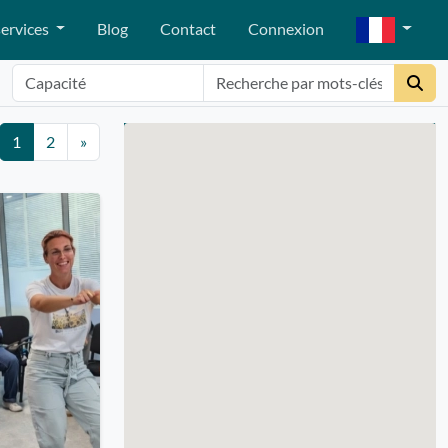
ervices
Blog
Contact
Connexion
1
2
»