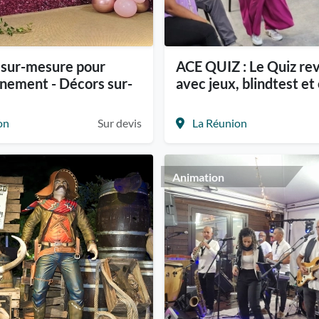
 sur-mesure pour
ACE QUIZ : Le Quiz rev
nement - Décors sur-
avec jeux, blindtest e
on
Sur devis
La Réunion
Animation