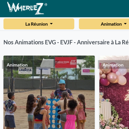
La Réunion
Animation
Nos Animations EVG - EVJF - Anniversaire à La R
Animation
Animation