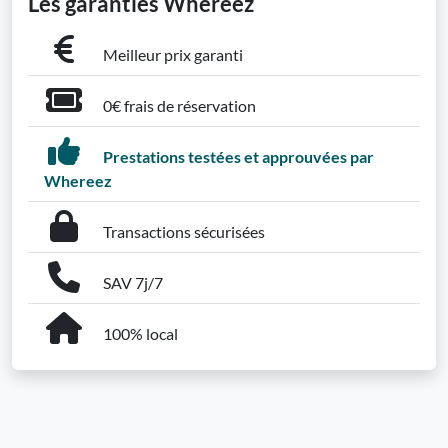
Les garanties Whereez
Meilleur prix garanti
0€ frais de réservation
Prestations testées et approuvées par
Whereez
Transactions sécurisées
SAV 7j/7
100% local