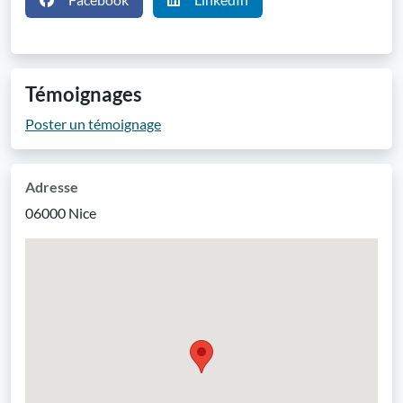
Témoignages
Poster un témoignage
Adresse
06000 Nice