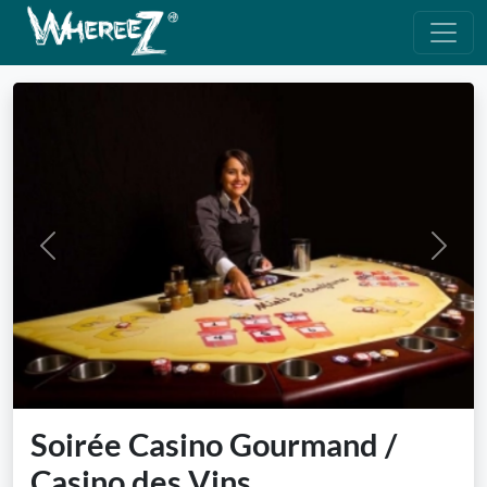
Previous
Next
Soirée Casino Gourmand /
Casino des Vins