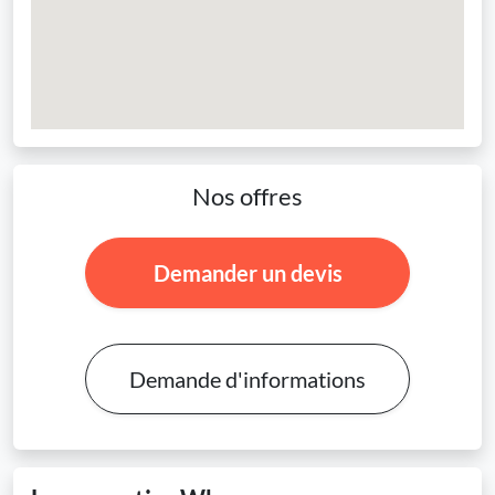
Nos offres
Demander un devis
Demande d'informations