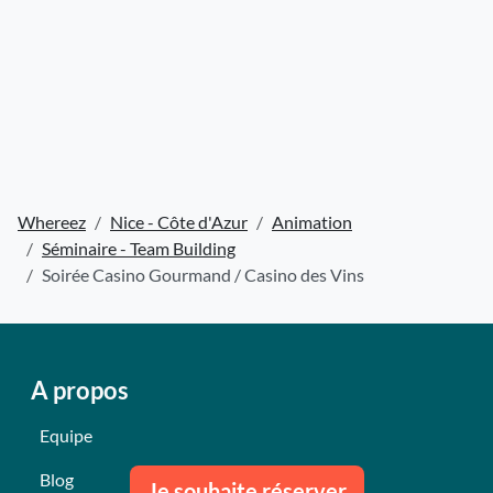
Whereez
Nice - Côte d'Azur
Animation
Séminaire - Team Building
Soirée Casino Gourmand / Casino des Vins
A propos
Equipe
Blog
Je souhaite réserver