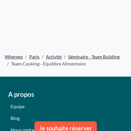
Whereez
Paris
Activité
Séminaire - Team Building
Team Cooking - Équilibre Alimentaire
A propos
Equipe
Blog
Je souhaite réserver
Nous contacter