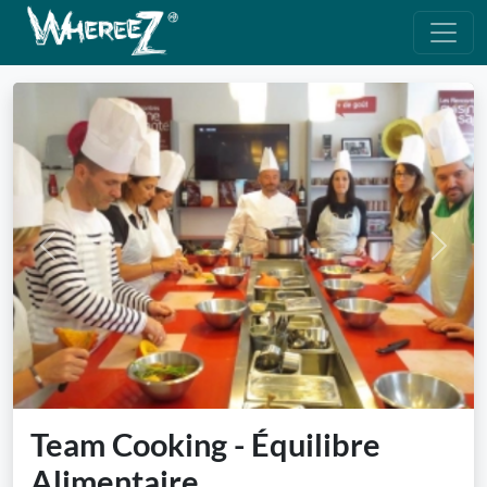
Previous
Next
Team Cooking - Équilibre
Alimentaire