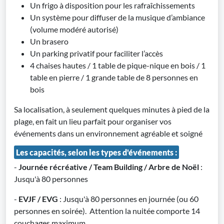
Un frigo à disposition pour les rafraîchissements
Un système pour diffuser de la musique d’ambiance
(volume modéré autorisé)
Un brasero
Un parking privatif pour faciliter l’accès
4 chaises hautes / 1 table de pique-nique en bois / 1
table en pierre / 1 grande table de 8 personnes en
bois
Sa localisation, à seulement quelques minutes à pied de la
plage, en fait un lieu parfait pour organiser vos
événements dans un environnement agréable et soigné
Les capacités, selon les types d'événements :
-
Journée récréative / Team Building / Arbre de Noël
:
Jusqu'à 80 personnes
-
EVJF / EVG
: Jusqu'à 80 personnes en journée (ou 60
personnes en soirée). Attention la nuitée comporte 14
couchages maximum.