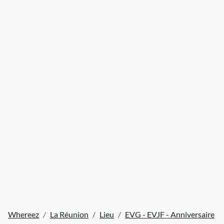
Whereez
La Réunion
Lieu
EVG - EVJF - Anniversaire