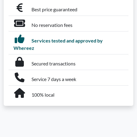
Best price guaranteed
No reservation fees
Services tested and approved by
Whereez
Secured transactions
Service 7 days a week
100% local