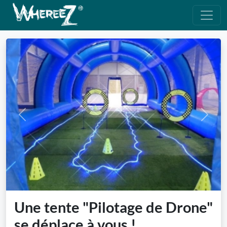
Previous
Next
Une tente "Pilotage de Drone"
se déplace à vous !