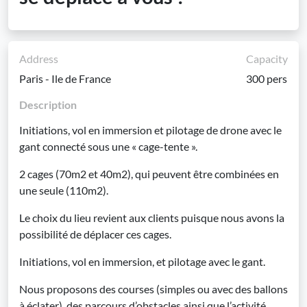
Address
Capacity
Paris - Ile de France
300 pers
Description
Initiations, vol en immersion et pilotage de drone avec le
gant connecté sous une « cage-tente ».
2 cages (70m2 et 40m2), qui peuvent être combinées en
une seule (110m2).
Le choix du lieu revient aux clients puisque nous avons la
possibilité de déplacer ces cages.
Initiations, vol en immersion, et pilotage avec le gant.
Nous proposons des courses (simples ou avec des ballons
à éclater), des parcours d’obstacles ainsi que l’activité