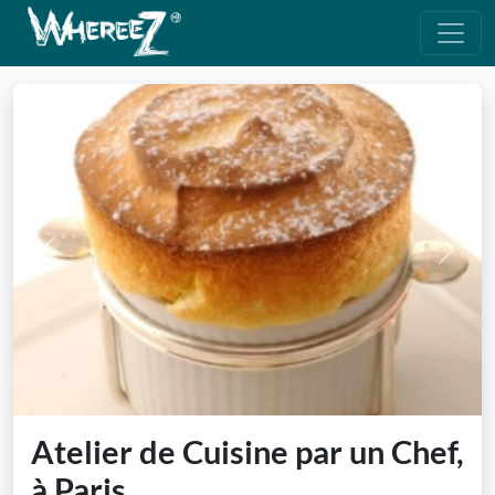
Previous
Next
Atelier de Cuisine par un Chef,
à Paris