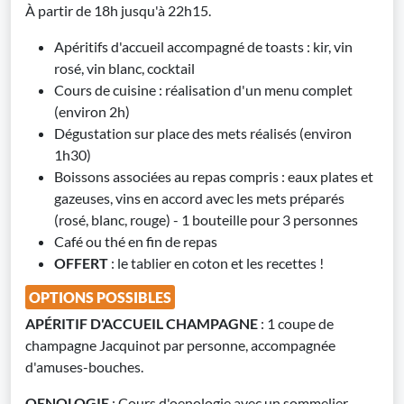
À partir de 18h jusqu'à 22h15.
Apéritifs d'accueil accompagné de toasts : kir, vin
rosé, vin blanc, cocktail
Cours de cuisine : réalisation d'un menu complet
(environ 2h)
Dégustation sur place des mets réalisés (environ
1h30)
Boissons associées au repas compris : eaux plates et
gazeuses, vins en accord avec les mets préparés
(rosé, blanc, rouge) - 1 bouteille pour 3 personnes
Café ou thé en fin de repas
OFFERT
: le tablier en coton et les recettes !
OPTIONS POSSIBLES
APÉRITIF D'ACCUEIL CHAMPAGNE
: 1 coupe de
champagne Jacquinot par personne, accompagnée
d'amuses-bouches.
OENOLOGIE
: Cours d'oenologie avec un sommelier