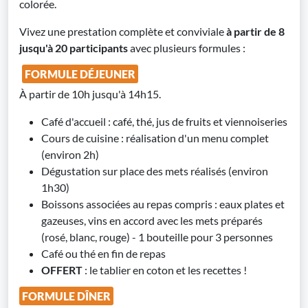
colorée.
Vivez une prestation complète et conviviale
à partir de 8
jusqu'à 20 participants
avec plusieurs formules :
FORMULE DÉJEUNER
À partir de 10h jusqu'à 14h15.
Café d'accueil : café, thé, jus de fruits et viennoiseries
Cours de cuisine : réalisation d'un menu complet
(environ 2h)
Dégustation sur place des mets réalisés (environ
1h30)
Boissons associées au repas compris : eaux plates et
gazeuses, vins en accord avec les mets préparés
(rosé, blanc, rouge) - 1 bouteille pour 3 personnes
Café ou thé en fin de repas
OFFERT
: le tablier en coton et les recettes !
FORMULE DÎNER