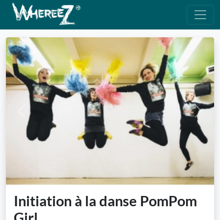
Previous
Next
Initiation à la danse PomPom
Girl