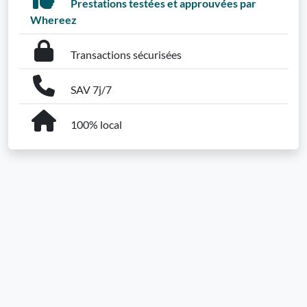
Prestations testées et approuvées par
Whereez
Transactions sécurisées
SAV 7j/7
100% local