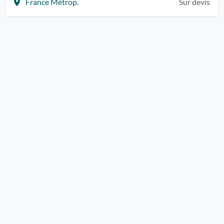
France Métrop.
Sur devis