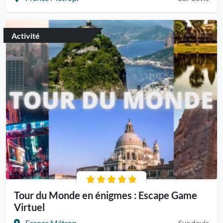
Activité
Tour du Monde en énigmes : Escape Game
Virtuel
France Métrop.
Sur devis