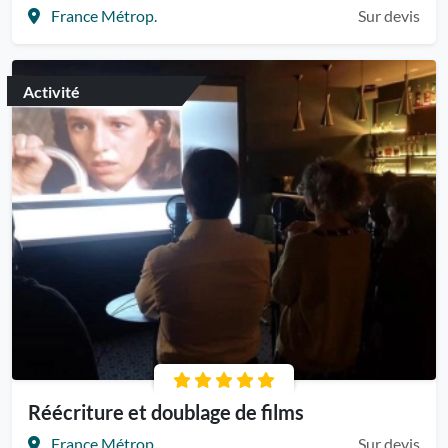
France Métrop.
Sur devis
Activité
Réécriture et doublage de films
France Métrop.
Sur devis