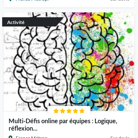
Activité
Multi-Défis online par équipes : Logique,
réflexion...
France Métrop.
Sur devis