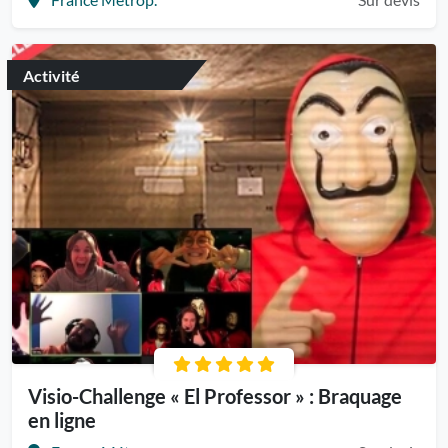
Activité
Visio-Challenge « El Professor » : Braquage
en ligne