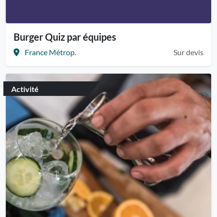
Burger Quiz par équipes
France Métrop.
Sur devis
Activité