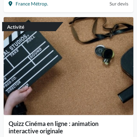
France Métrop.
Sur devis
Activité
Quizz Cinéma en ligne : animation
interactive originale