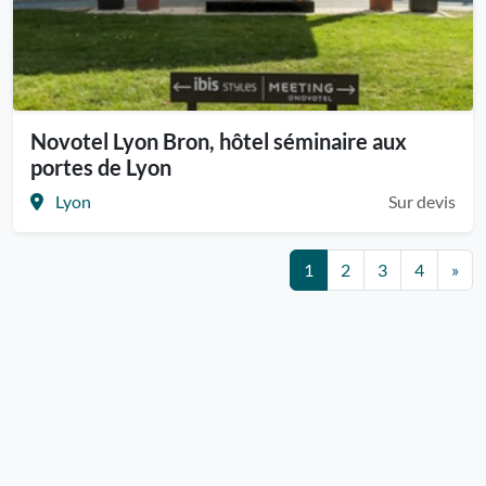
Novotel Lyon Bron, hôtel séminaire aux
portes de Lyon
Lyon
Sur devis
1
2
3
4
»