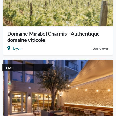
Domaine Mirabel Charmis - Authentique
domaine viticole
Lyon
Sur devis
Lieu