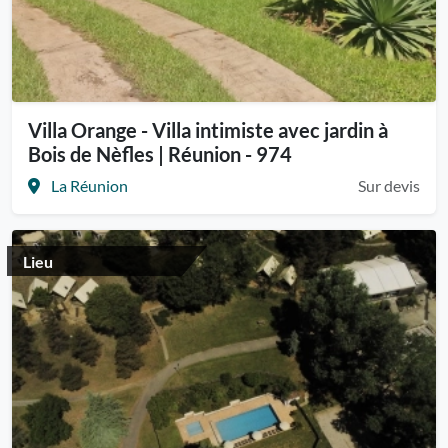
Villa Orange - Villa intimiste avec jardin à
Bois de Nèfles | Réunion - 974
La Réunion
Sur devis
Lieu