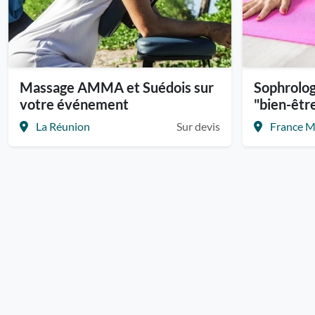
Massage AMMA et Suédois sur
Sophrologi
votre événement
"bien-être
La Réunion
Sur devis
France M