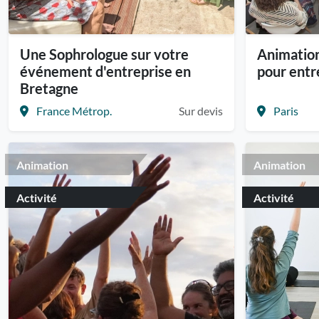
Une Sophrologue sur votre
Animatio
événement d'entreprise en
pour entr
Bretagne
France Métrop.
Sur devis
Paris
Animation
Animation
Activité
Activité