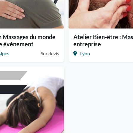
n Massages du monde
Atelier Bien-être : Ma
re événement
entreprise
lpes
Sur devis
Lyon