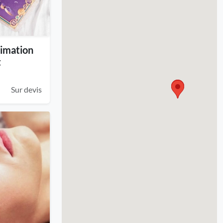
nimation
t
Sur devis