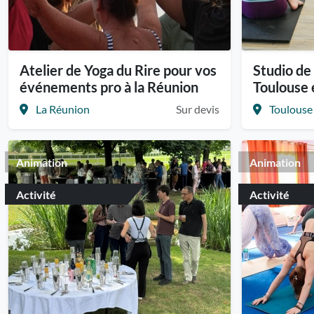
Atelier de Yoga du Rire pour vos
Studio de 
événements pro à la Réunion
Toulouse 
La Réunion
Sur devis
Toulouse
Animation
Animation
Activité
Activité