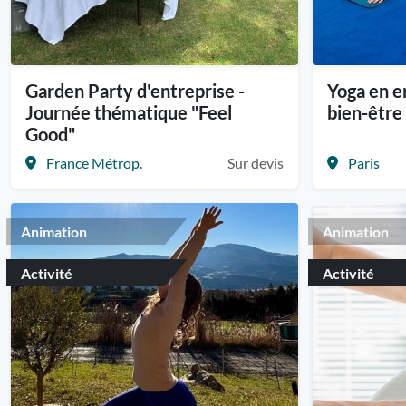
Garden Party d'entreprise -
Yoga en e
Journée thématique "Feel
bien-être 
Good"
France Métrop.
Sur devis
Paris
Animation
Animation
Activité
Activité