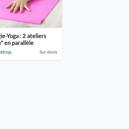
e-Yoga : 2 ateliers
" en parallèle
étrop.
Sur devis