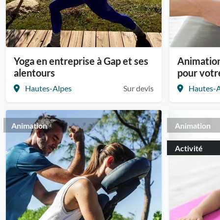
Yoga en entreprise à Gap et ses
Animatio
alentours
pour vot
Hautes-Alpes
Sur devis
Hautes-A
Animation
Animation
Activité