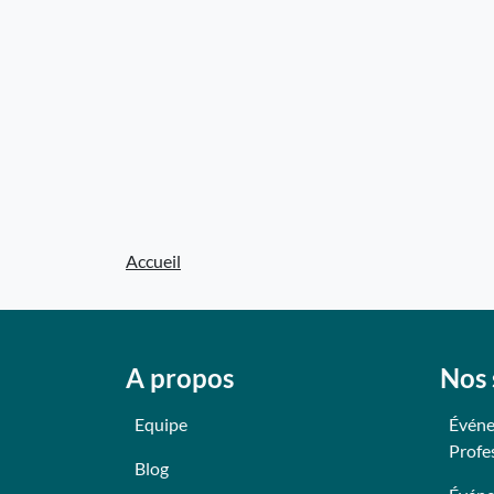
Accueil
A propos
Nos 
Equipe
Événe
Profe
Blog