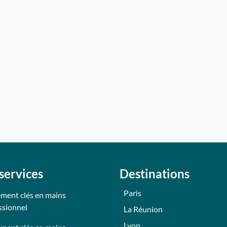
services
Destinations
Paris
ment clés en mains
ssionnel
La Réunion
Lyon