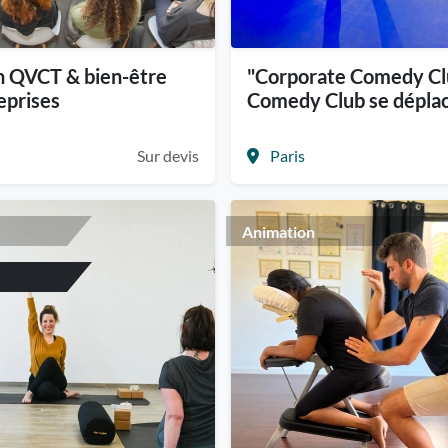
n QVCT & bien-être
"Corporate Comedy Cl
eprises
Comedy Club se déplac
Sur devis
Paris
Animation