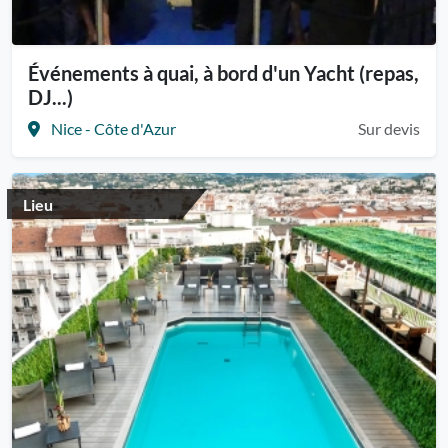
Événements à quai, à bord d'un Yacht (repas,
DJ...)
Nice - Côte d'Azur
Sur devis
Lieu