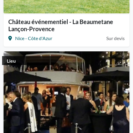
Château événementiel - La Beaumetane
Lançon-Provence
Nice - Côte d'Azur
Sur devis
Lieu