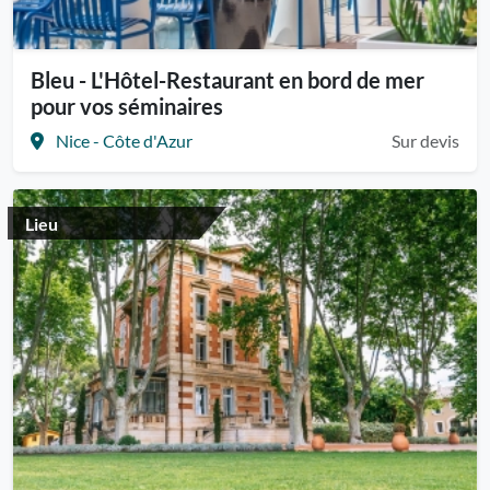
Bleu - L'Hôtel-Restaurant en bord de mer
pour vos séminaires
Nice - Côte d'Azur
Sur devis
Lieu