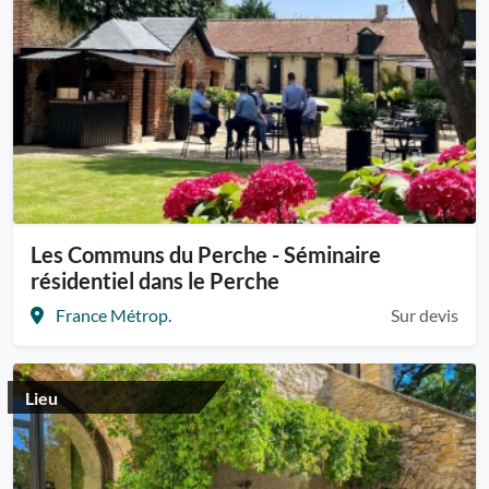
Les Communs du Perche - Séminaire
résidentiel dans le Perche
France Métrop.
Sur devis
Lieu