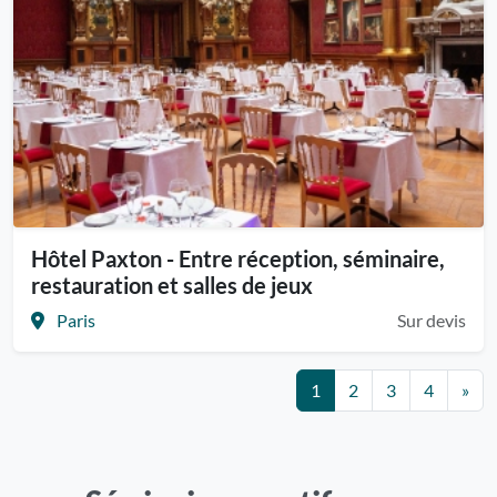
Hôtel Paxton - Entre réception, séminaire,
restauration et salles de jeux
Paris
Sur devis
1
2
3
4
»