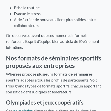
Brise la routine.
Évacue le stress.
Aide à créer de nouveaux liens plus solides entre
collaborateurs.
On observe souvent que ces moments informels
renforcent l’esprit d’équipe bien au-delà de l’événement
lui-même.
Nos formats de séminaires sportifs
proposés aux entreprises
Whereez propose
plusieurs formats de séminaires
sportifs
adaptés à tous les profils de participants. Voici
trois grands types de formats sportifs, chacun apportant
son lot de défis ludiques et fédérateurs.
Olympiades et jeux coopératifs
Ces
olympiades
d’entreprise invitent vos équipes à se