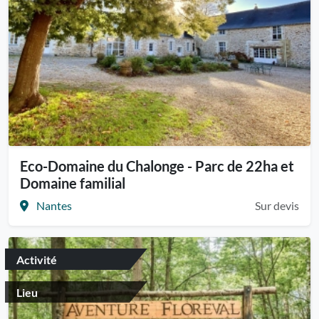
Eco-Domaine du Chalonge - Parc de 22ha et
Domaine familial
Nantes
Sur devis
Activité
Lieu