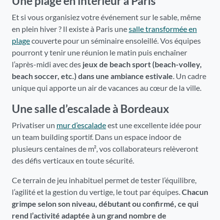
Une plage en intérieur à Paris
Et si vous organisiez votre événement sur le sable, même
en plein hiver ? Il existe à Paris une
salle transformée en
plage
couverte pour un séminaire ensoleillé. Vos équipes
pourront y tenir une réunion le matin puis enchaîner
l’après-midi avec des
jeux de beach sport (beach-volley,
beach soccer, etc.) dans une ambiance estivale
. Un cadre
unique qui apporte un air de vacances au cœur de la ville.
Une salle d’escalade à Bordeaux
Privatiser un
mur d’escalade
est une excellente idée pour
un team building sportif. Dans un espace indoor de
plusieurs centaines de m², vos collaborateurs relèveront
des défis verticaux en toute sécurité.
Ce terrain de jeu inhabituel permet de tester l’équilibre,
l’agilité et la gestion du vertige, le tout par équipes.
Chacun
grimpe selon son niveau, débutant ou confirmé, ce qui
rend l’activité adaptée à un grand nombre de