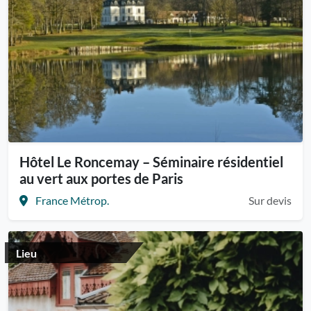
Hôtel Le Roncemay – Séminaire résidentiel
au vert aux portes de Paris
France Métrop.
Sur devis
Lieu