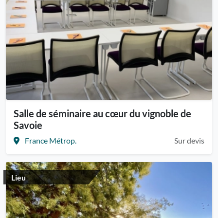
Salle de séminaire au cœur du vignoble de
Savoie
France Métrop.
Sur devis
Lieu