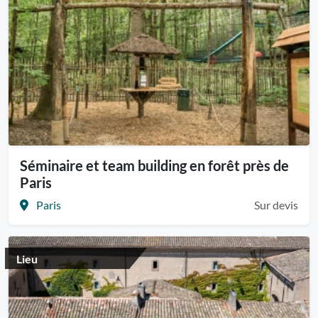
Séminaire et team building en forêt près de
Paris
Paris
Sur devis
Lieu