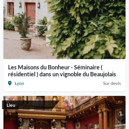
Les Maisons du Bonheur - Séminaire (
résidentiel ) dans un vignoble du Beaujolais
Lyon
Sur devis
Lieu