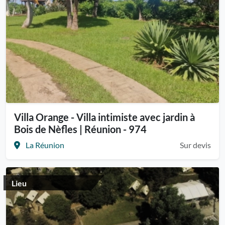
Villa Orange - Villa intimiste avec jardin à
Bois de Nèfles | Réunion - 974
La Réunion
Sur devis
Lieu