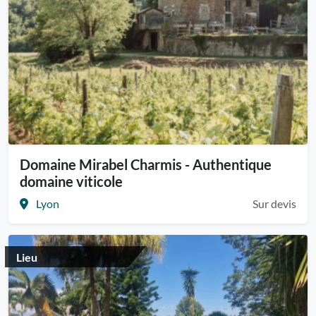
Domaine Mirabel Charmis - Authentique
domaine viticole
Lyon
Sur devis
Lieu